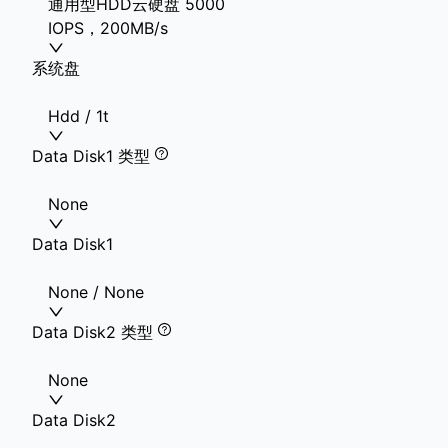
通用型HDD云硬盘 5000
IOPS，200MB/s
系统盘
Hdd / 1t
Data Disk1 类型
None
Data Disk1
None / None
Data Disk2 类型
None
Data Disk2